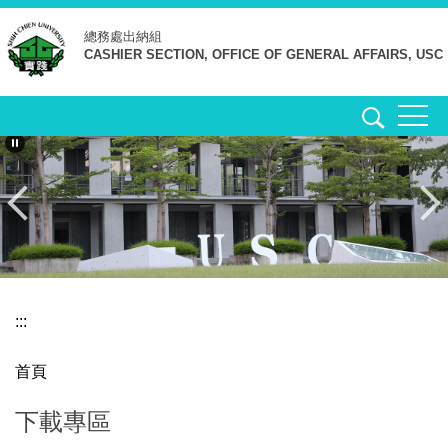
跳
總務處
出納組
到
CASHIER SECTION, OFFICE OF GENERAL AFFAIRS, USC
主
要
內
容
區
:::
首頁
下載專區